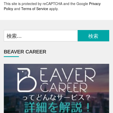
This site is protected by reCAPTCHA and the Google
Privacy
Policy
and
Terms of Service
apply.
検
索:
BEAVER CAREER