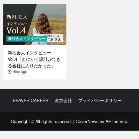
新社会人インタビュー
新社会人インタビュー
Vol.4『とにかく設計ができ
る会社に入りたかった』
6年 ago
BEAVER CAREER
運営会社
プライバシーポリシー
Copyright © All rights reserved.
|
CoverNews
by AF themes.