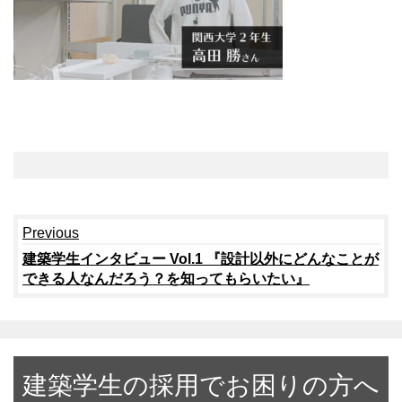
Continue
Previous
Reading
建築学生インタビュー Vol.1 『設計以外にどんなことが
できる人なんだろう？を知ってもらいたい』
建築学生の採用でお困りの方へ