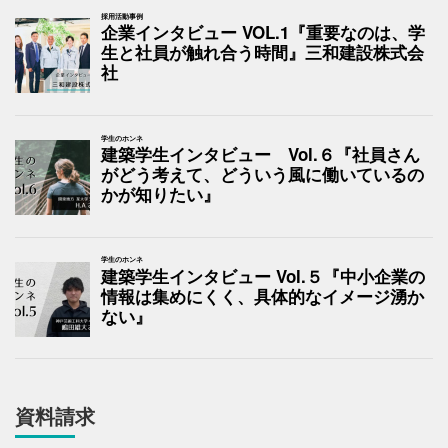
採用活動事例
企業インタビュー VOL.1『重要なのは、学
生と社員が触れ合う時間』三和建設株式会
社
学生のホンネ
建築学生インタビュー Vol.６『社員さん
がどう考えて、どういう風に働いているの
かが知りたい』
学生のホンネ
建築学生インタビュー Vol.５『中小企業の
情報は集めにくく、具体的なイメージ湧か
ない』
資料請求