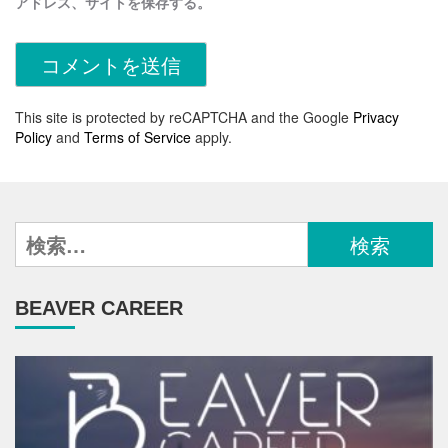
アドレス、サイトを保存する。
This site is protected by reCAPTCHA and the Google
Privacy
Policy
and
Terms of Service
apply.
検
索:
BEAVER CAREER