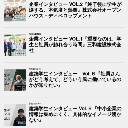
企業インタビュー VOL.2『終了後に学生が
涙する、本気度と熱量』株式会社オープン
ハウス・ディベロップメント
採用活動事例
企業インタビュー VOL.1『重要なのは、学
生と社員が触れ合う時間』三和建設株式会
社
学生のホンネ
建築学生インタビュー Vol.６『社員さん
がどう考えて、どういう風に働いているの
かが知りたい』
学生のホンネ
建築学生インタビュー Vol.５『中小企業の
情報は集めにくく、具体的なイメージ湧か
ない』