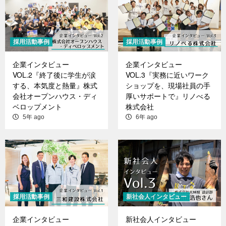
採用活動事例
採用活動事例
企業インタビュー
企業インタビュー
VOL.2『終了後に学生が涙
VOL.3『実務に近いワーク
する、本気度と熱量』株式
ショップを、現場社員の手
会社オープンハウス・ディ
厚いサポートで』リノべる
ベロップメント
株式会社
5年 ago
6年 ago
採用活動事例
新社会人インタビュー
企業インタビュー
新社会人インタビュー