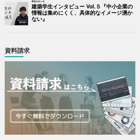
学生のホンネ
建築学生インタビュー Vol.５『中小企業の
情報は集めにくく、具体的なイメージ湧か
ない』
資料請求