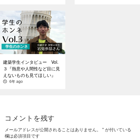
学生のホンネ
建築学生インタビュー Vol.
３『熱意や人間性など目に見
えないものも見てほしい』
6年 ago
コメントを残す
メールアドレスが公開されることはありません。
*
が付いている
欄は必須項目です