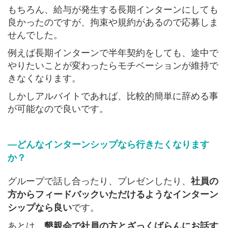
もちろん、給与が発生する長期インターンにしても
良かったのですが、拘束や規約があるので応募しま
せんでした。
例えば長期インターンで半年契約をしても、途中で
やりたいことが変わったらモチベーションが維持で
きなくなります。
しかしアルバイトであれば、比較的簡単に辞める事
が可能なので良いです。
―どんなインターンシップなら行きたくなります
か？
グループで話し合ったり、プレゼンしたり、
社員の
方からフィードバックいただけるようなインターン
です。
シップなら良い
あとは、
懇親会で社員の方とざっくばらんにお話す