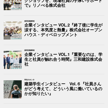
クショップを、現場社員の手厚いサポート
で』リノべる株式会社
採用活動事例
企業インタビュー VOL.2『終了後に学生が
涙する、本気度と熱量』株式会社オープン
ハウス・ディベロップメント
採用活動事例
企業インタビュー VOL.1『重要なのは、学
生と社員が触れ合う時間』三和建設株式会
社
学生のホンネ
建築学生インタビュー Vol.６『社員さん
がどう考えて、どういう風に働いているの
かが知りたい』