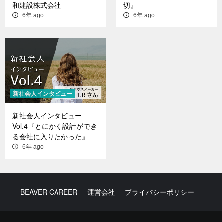
和建設株式会社
切』
6年 ago
6年 ago
新社会人インタビュー
新社会人インタビュー
Vol.4『とにかく設計ができ
る会社に入りたかった』
6年 ago
BEAVER CAREER
運営会社
プライバシーポリシー