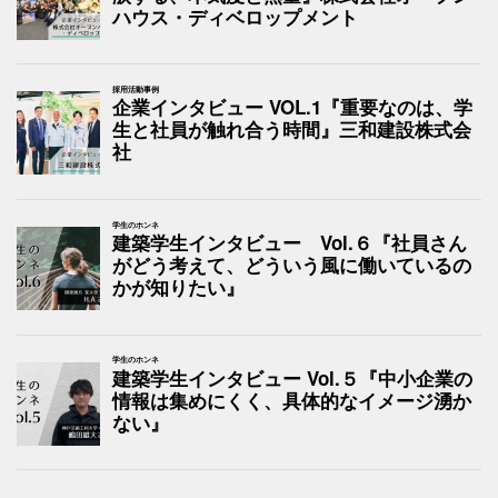
ハウス・ディベロップメント
採用活動事例
企業インタビュー VOL.1『重要なのは、学
生と社員が触れ合う時間』三和建設株式会
社
学生のホンネ
建築学生インタビュー Vol.６『社員さん
がどう考えて、どういう風に働いているの
かが知りたい』
学生のホンネ
建築学生インタビュー Vol.５『中小企業の
情報は集めにくく、具体的なイメージ湧か
ない』