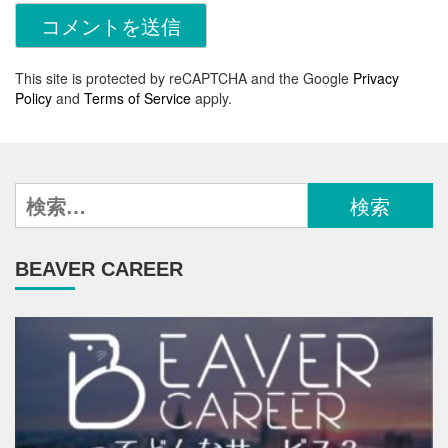
This site is protected by reCAPTCHA and the Google
Privacy
Policy
and
Terms of Service
apply.
検
索:
BEAVER CAREER