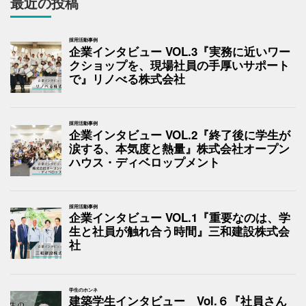
最近の投稿
採用活動事例
企業インタビュー VOL.3『実務に近いワー
クショップを、現場社員の手厚いサポート
で』リノべる株式会社
採用活動事例
企業インタビュー VOL.2『終了後に学生が
涙する、本気度と熱量』株式会社オープン
ハウス・ディベロップメント
採用活動事例
企業インタビュー VOL.1『重要なのは、学
生と社員が触れ合う時間』三和建設株式会
社
学生のホンネ
建築学生インタビュー Vol.６『社員さん