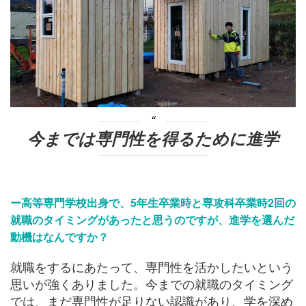
今までは専門性を得るために進学
ー高等専門学校出身で、5年生卒業時と専攻科卒業時2回の
就職のタイミングがあったと思うのですが、進学を選んだ
動機はなんですか？
就職をするにあたって、専門性を活かしたいという
思いが強くありました。今までの就職のタイミング
では、まだ専門性が足りない認識があり、学を深め