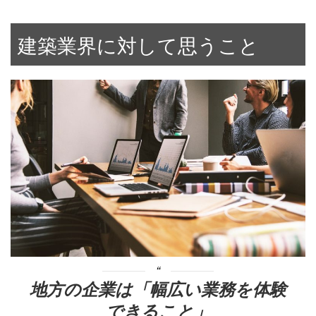
建築業界に対して思うこと
地方の企業は
「幅広い業務を体験
できること」