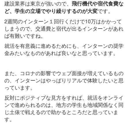
建設業界は東京が強いので、
飛行機代や宿代食費な
です。
ど、学生の立場でやり繰りするのが大変
2週間のインターン１回行くだけで10万はかかって
しまうので、交通費と宿代が出るインターンがあれ
ば有難いですね。
就活を有意義に進めるためにも、インターンの奨学
金みたいなものがあれば良いなと思っています。
また、コロナの影響でウェブ面接が増えているもの
の、インターンはやっぱりリアルで体験したいと思
っています。
反対にポジティブな見方をすれば、就活をオンライ
ンで進められるのは、地方の学生も地域関係なく同
じ土俵で戦えるので助かるところだと思っていま
す。